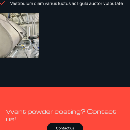
Vestibulum diam varius luctus ac ligula auctor vulputate
Want powder coating? Contact
us!
Contact us