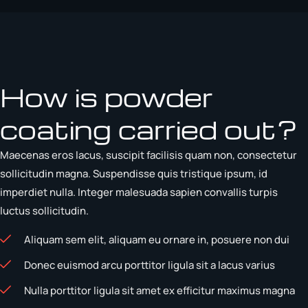
How is powder
coating carried out?
Maecenas eros lacus, suscipit facilisis quam non, consectetur
sollicitudin magna. Suspendisse quis tristique ipsum, id
imperdiet nulla. Integer malesuada sapien convallis turpis
luctus sollicitudin.
Aliquam sem elit, aliquam eu ornare in, posuere non dui
Donec euismod arcu porttitor ligula sit a lacus varius
Nulla porttitor ligula sit amet ex efficitur maximus magna