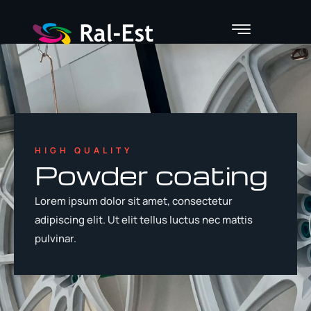
Service
HIGH QUALITY
Powder coating
Lorem ipsum dolor sit amet, consectetur
adipiscing elit. Ut elit tellus luctus nec mattis
pulvinar.