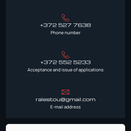
+372 527 7638
Phone number
+372 552 5233
Acceptance and issue of applications
ralestou@gmail.com
E-mail address