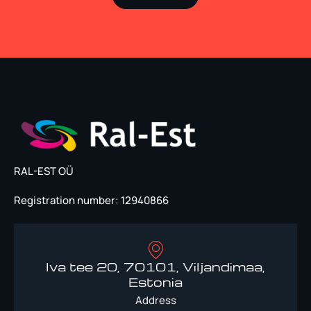
RAL-EST OÜ
Registration number: 12940866
Iva tee 20, 70101, Viljandimaa,
Estonia
Address