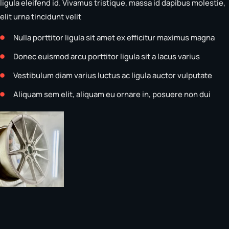
ligula eleifend id. Vivamus tristique, massa id dapibus molestie,
elit urna tincidunt velit
Nulla porttitor ligula sit amet ex efficitur maximus magna
Donec euismod arcu porttitor ligula sit a lacus varius
Vestibulum diam varius luctus ac ligula auctor vulputate
Aliquam sem elit, aliquam eu ornare in, posuere non dui